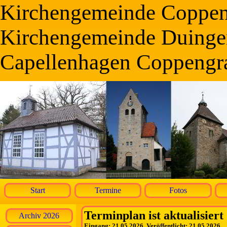
Kirchengemeinde Coppe
Kirchengemeinde Duinge
Capellenhagen Coppengr
Start
Termine
Fotos
Terminplan ist aktualisiert
Archiv 2026
Eingang: 21.05.2026, Veröffentlicht: 21.05.2026