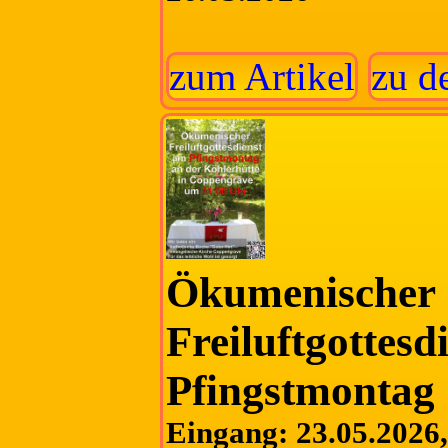
zum Artikel
zu d
Ökumenischer
Freiluftgottesd
Pfingstmontag
Eingang: 23.05.2026, 