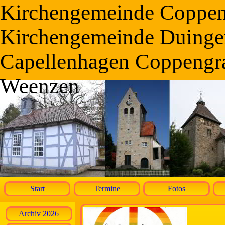
Kirchengemeinde Coppe
Kirchengemeinde Duinge
Capellenhagen Coppengr
Weenzen
Start
Termine
Fotos
Archiv 2026