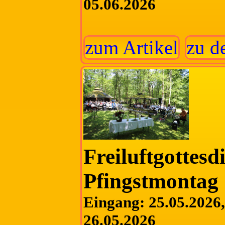
05.06.2026
zum Artikel
zu d
Freiluftgottesd
Pfingstmontag
Eingang: 25.05.2026, 
26.05.2026