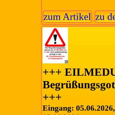
zum Artikel
zu d
+++ EILMED
Begrüßungsgott
+++
Eingang: 05.06.2026, 