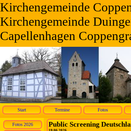
Kirchengemeinde Coppe
Kirchengemeinde Duinge
Capellenhagen Coppengr
Start
Termine
Fotos
Public Screening Deutschla
Fotos 2026
19.06.2026