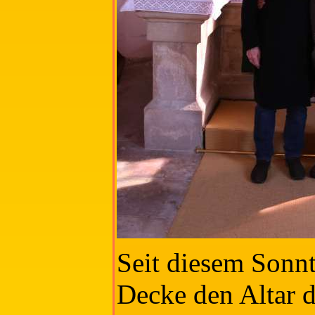
Seit diesem Sonnt
Decke den Altar d