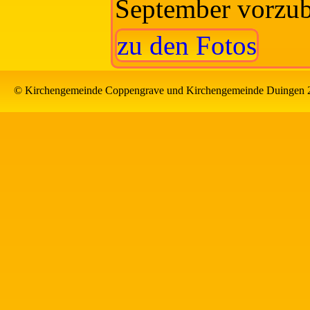
September vorzub
zu den Fotos
© Kirchengemeinde Coppengrave und Kirchengemeinde Duingen 