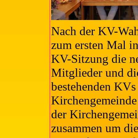
Nach der KV-Wah
zum ersten Mal i
KV-Sitzung die n
Mitglieder und di
bestehenden KVs
Kirchengemeinde
der Kirchengeme
zusammen um die 