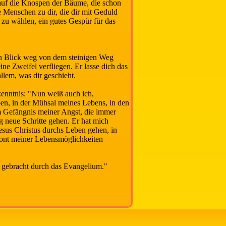
 auf die Knospen der Bäume, die schon
 Menschen zu dir, die dir mit Geduld
e zu wählen, ein gutes Gespür für das
nen Blick weg von dem steinigen Weg
e Zweifel verfliegen. Er lasse dich das
llem, was dir geschieht.
kenntnis: "Nun weiß auch ich,
eben, in der Mühsal meines Lebens, in den
em Gefängnis meiner Angst, die immer
 neue Schritte gehen. Er hat mich
esus Christus durchs Leben gehen, in
izont meiner Lebensmöglichkeiten
 gebracht durch das Evangelium."