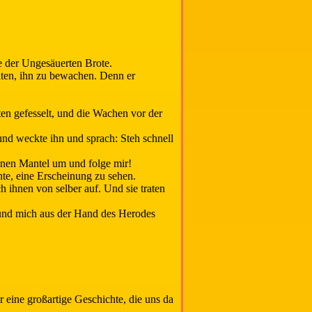
ge der Ungesäuerten Brote.
daten, ihn zu bewachen. Denn er
ten gefesselt, und die Wachen vor der
und weckte ihn und sprach: Steh schnell
einen Mantel um und folge mir!
te, eine Erscheinung zu sehen.
h ihnen von selber auf. Und sie traten
 und mich aus der Hand des Herodes
 eine großartige Geschichte, die uns da