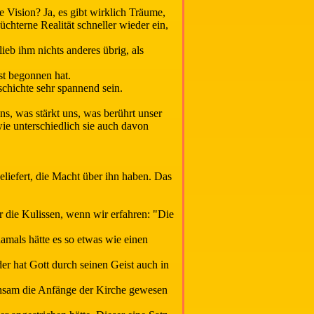
e Vision? Ja, es gibt wirklich Träume,
chterne Realität schneller wieder ein,
eb ihm nichts anderes übrig, als
st begonnen hat.
chichte sehr spannend sein.
, was stärkt uns, was berührt unser
wie unterschiedlich sie auch davon
eliefert, die Macht über ihn haben. Das
er die Kulissen, wenn wir erfahren: "Die
damals hätte es so etwas wie einen
er hat Gott durch seinen Geist auch in
ühsam die Anfänge der Kirche gewesen