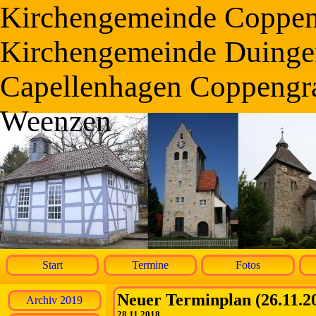
Kirchengemeinde Coppe
Kirchengemeinde Duinge
Capellenhagen Coppengr
Weenzen
Start
Termine
Fotos
Neuer Terminplan (26.11.2
Archiv 2019
28.11.2018