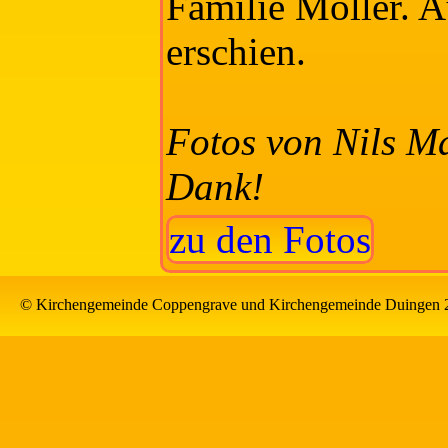
Familie Möller. A
erschien.
Fotos von Nils Ma
Dank!
zu den Fotos
© Kirchengemeinde Coppengrave und Kirchengemeinde Duingen 