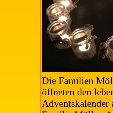
Die Familien Möl
öffneten den lebe
Adventskalender 