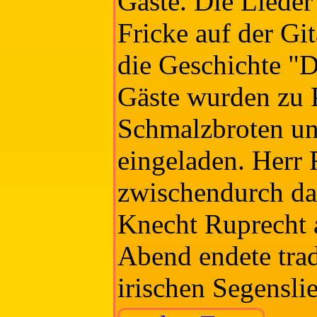
Gäste. Die Lieder
Fricke auf der Git
die Geschichte "D
Gäste wurden zu 
Schmalzbroten u
eingeladen. Herr 
zwischendurch da
Knecht Ruprecht a
Abend endete trad
irischen Segensli