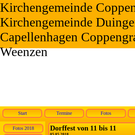
Kirchengemeinde Coppe
Kirchengemeinde Duinge
Capellenhagen Coppengr
Weenzen
Start
Termine
Fotos
Dorffest von 11 bis 11
Fotos 2018
05.05.2018