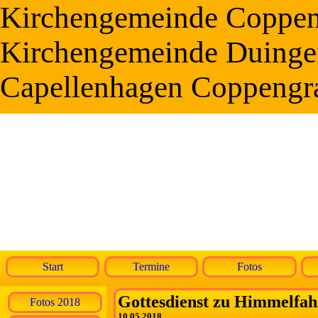
Kirchengemeinde Coppe
Kirchengemeinde Duinge
Capellenhagen Coppengr
Start
Termine
Fotos
Gottesdienst zu Himmelfa
Fotos 2018
10.05.2018