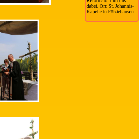
Reformator hilft uns
dabei. Ort: St. Johannis-
Kapelle in Fölziehausen