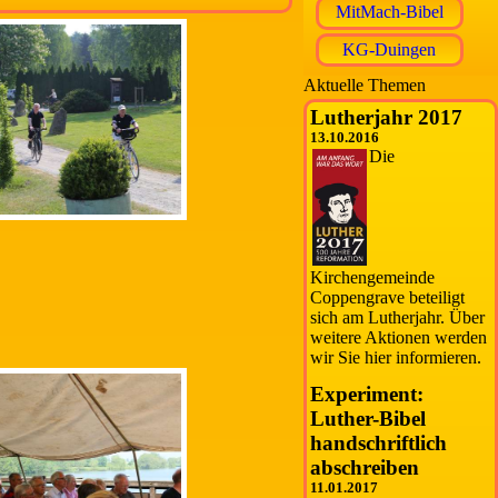
MitMach-Bibel
KG-Duingen
Aktuelle Themen
Lutherjahr 2017
13.10.2016
Die
Kirchengemeinde
Coppengrave beteiligt
sich am Lutherjahr. Über
weitere Aktionen werden
wir Sie hier informieren.
Experiment:
Luther-Bibel
handschriftlich
abschreiben
11.01.2017