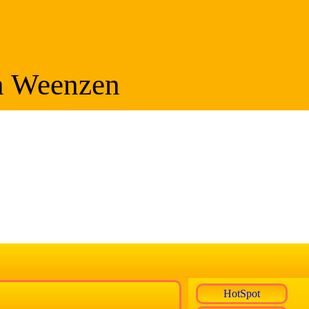
n Weenzen
HotSpot