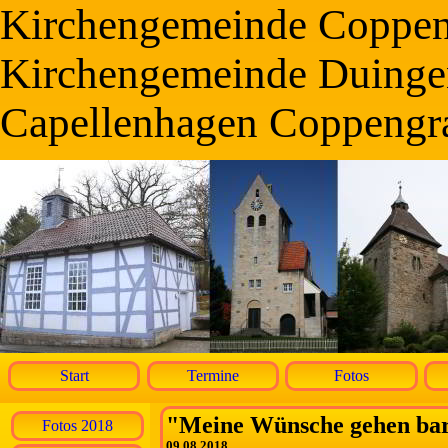
Kirchengemeinde Coppe
Kirchengemeinde Duinge
Capellenhagen Coppengr
Start
Termine
Fotos
"Meine Wünsche gehen bar
Fotos 2018
09.08.2018