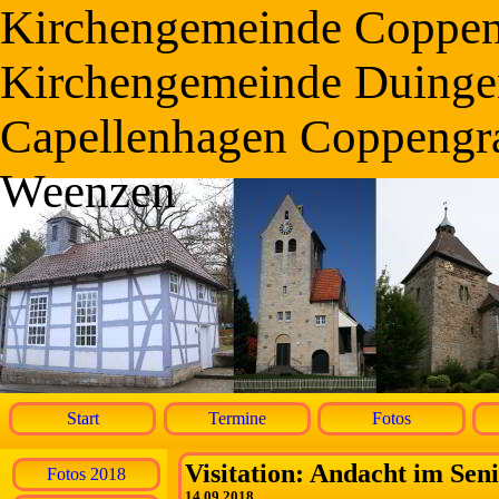
Kirchengemeinde Coppe
Kirchengemeinde Duinge
Capellenhagen Coppengr
Weenzen
Start
Termine
Fotos
Visitation: Andacht im Se
Fotos 2018
14.09.2018