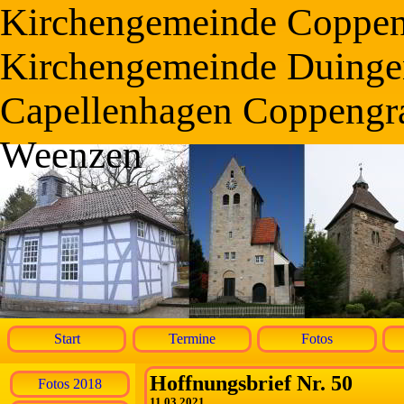
Kirchengemeinde Coppe
Kirchengemeinde Duinge
Capellenhagen Coppengr
Weenzen
Start
Termine
Fotos
Hoffnungsbrief Nr. 50
Fotos 2018
11.03.2021