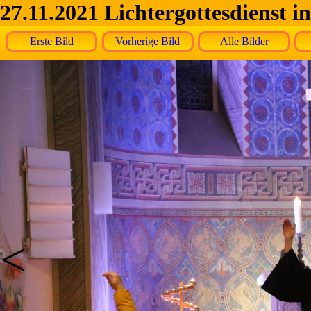
27.11.2021 Lichtergottesdienst 
Erste Bild
Vorherige Bild
Alle Bilder
<