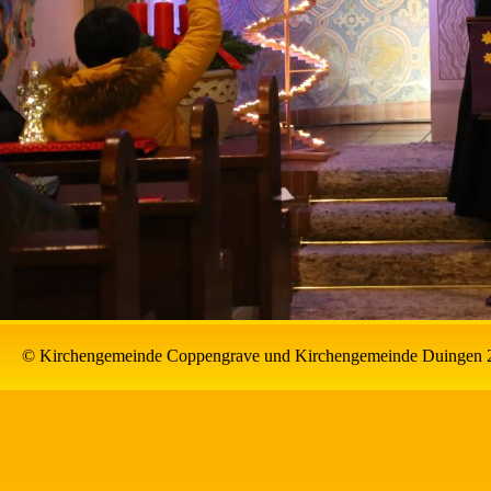
© Kirchengemeinde Coppengrave und Kirchengemeinde Duingen 