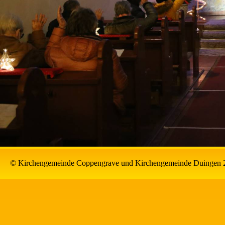
© Kirchengemeinde Coppengrave und Kirchengemeinde Duingen 