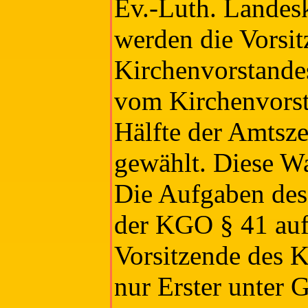
Ev.-Luth. Landes
werden die Vorsi
Kirchenvorstande
vom Kirchenvorsta
Hälfte der Amtszei
gewählt. Diese Wa
Die Aufgaben des 
der KGO § 41 auf
Vorsitzende des K
nur Erster unter G