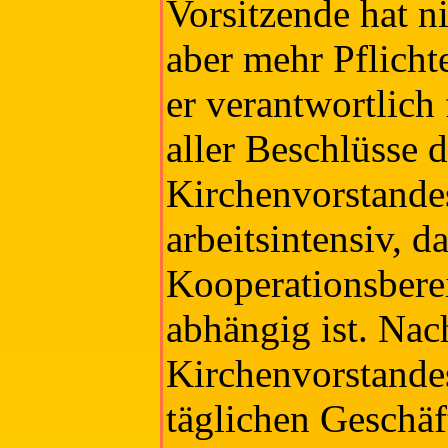
Vorsitzende hat n
aber mehr Pflicht
er verantwortlich
aller Beschlüsse 
Kirchenvorstandes
arbeitsintensiv, d
Kooperationsberei
abhängig ist. Na
Kirchenvorstandes
täglichen Geschäf