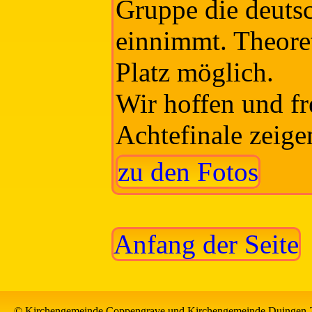
Gruppe die deuts
einnimmt. Theoret
Platz möglich.
Wir hoffen und fr
Achtefinale zeige
zu den Fotos
Anfang der Seite
© Kirchengemeinde Coppengrave und Kirchengemeinde Duingen 