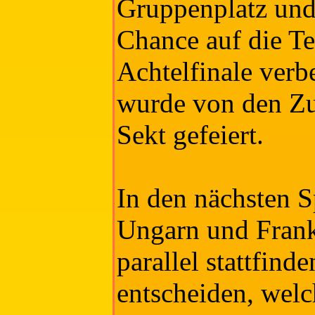
Gruppenplatz und 
Chance auf die T
Achtelfinale verb
wurde von den Zu
Sekt gefeiert.
In den nächsten S
Ungarn und Frankr
parallel stattfinde
entscheiden, welc