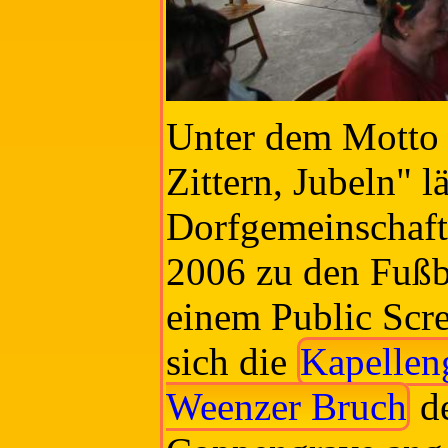
Unter dem Motto
Zittern, Jubeln" l
Dorfgemeinschaft 
2006 zu den Fußba
einem Public Scre
sich die
Kapellen
Weenzer Bruch
de