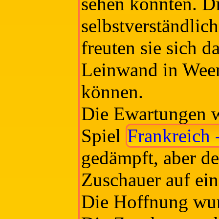
sehen könnten. D
selbstverständlic
freuten sie sich d
Leinwand in Ween
können.
Die Ewartungen w
Spiel
Frankreich 
gedämpft, aber de
Zuschauer auf ein
Die Hoffnung wurd