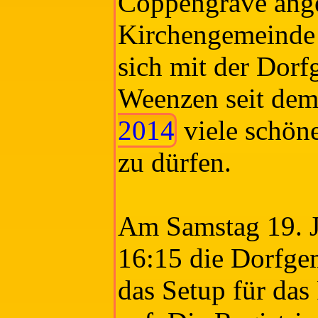
Coppengrave ange
Kirchengemeinde
sich mit der Dorf
Weenzen seit de
2014
viele schöne
zu dürfen.
Am Samstag 19. J
16:15 die Dorfge
das Setup für das