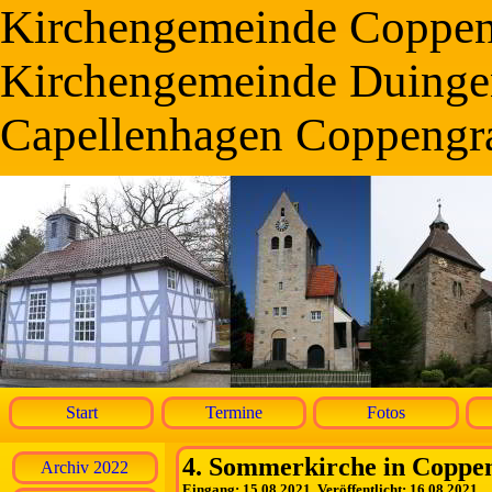
Kirchengemeinde Coppe
Kirchengemeinde Duinge
Capellenhagen Coppengr
Start
Termine
Fotos
4. Sommerkirche in Coppe
Archiv 2022
Eingang: 15.08.2021, Veröffentlicht: 16.08.2021