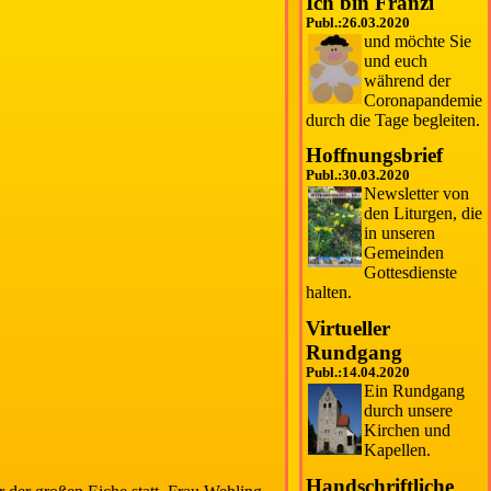
Ich bin Franzi
Publ.:26.03.2020
und möchte Sie
und euch
während der
Coronapan
demie
durch die Tage begleiten.
Hoffnungsbrief
Publ.:30.03.2020
Newsletter von
den Liturgen, die
in unseren
Gemeinden
Gottesdienste
halten.
Virtueller
Rundgang
Publ.:14.04.2020
Ein Rundgang
durch unsere
Kirchen und
Kapellen.
Handschriftliche