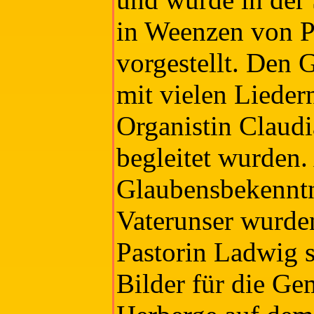
in Weenzen von P
vorgestellt. Den G
mit vielen Liedern
Organistin Claudi
begleitet wurden.
Glaubensbekenntn
Vaterunser wurde
Pastorin Ladwig s
Bilder für die Ge