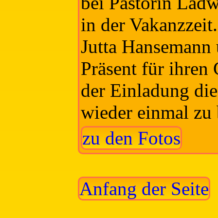
bei Pastorin Ladw
in der Vakanzzeit
Jutta Hansemann ü
Präsent für ihren
der Einladung di
wieder einmal zu
zu den Fotos
Anfang der Seite