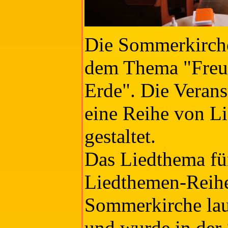
Die Sommerkirche
dem Thema "Freue
Erde". Die Verans
eine Reihe von Li
gestaltet.
Das Liedthema fü
Liedthemen-Reihe
Sommerkirche lau
und wurde in der 