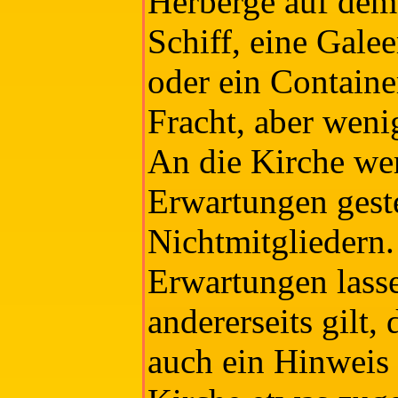
Herberge auf dem
Schiff, eine Galee
oder ein Container
Fracht, aber wen
An die Kirche we
Erwartungen geste
Nichtmitgliedern.
Erwartungen lasse
andererseits gilt
auch ein Hinweis 