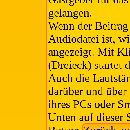
gelangen.
Wenn der Beitrag 
Audiodatei ist, w
angezeigt. Mit K
(Dreieck) startet
Auch die Lautstä
darüber und über 
ihres PCs oder Sm
Unten auf dieser S