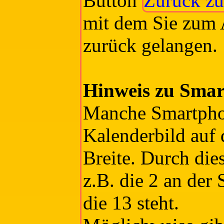
Button
Zurück z
mit dem Sie zum 
zurück gelangen.
Hinweis zu Smar
Manche Smartpho
Kalenderbild auf d
Breite. Durch die
z.B. die 2 an der 
die 13 steht.