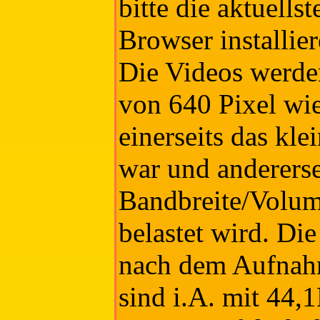
bitte die aktuellst
Browser installier
Die Videos werden
von 640 Pixel wi
einerseits das kl
war und andererse
Bandbreite/Volum
belastet wird. Die
nach dem Aufnah
sind i.A. mit 44,