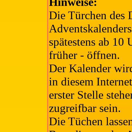
Hinweise:
Die Türchen des 
Adventskalenders 
spätestens ab 10 
früher - öffnen.
Der Kalender wird
in diesem Interne
erster Stelle steh
zugreifbar sein.
Die Tüchen lassen