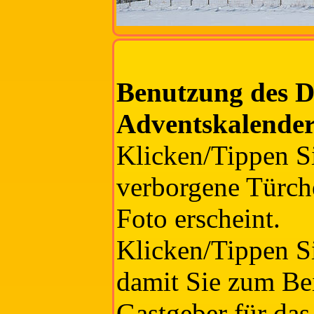
Benutzung des D
Adventskalender
Klicken/Tippen Si
verborgene Türche
Foto erscheint.
Klicken/Tippen Si
damit Sie zum Bei
Gastgeber für das