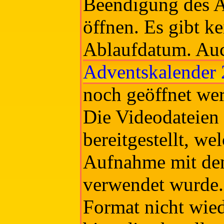
Beendigung des A
öffnen. Es gibt ke
Ablaufdatum. Au
Adventskalender
noch geöffnet we
Die Videodateien
bereitgestellt, we
Aufnahme mit de
verwendet wurde. 
Format nicht wie