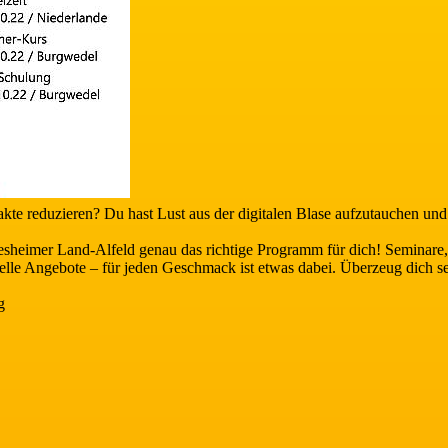
kte reduzieren? Du hast Lust aus der digitalen Blase aufzutauchen un
esheimer Land-Alfeld genau das richtige Programm für dich! Seminare,
tuelle Angebote – für jeden Geschmack ist etwas dabei. Überzeug dich se
g