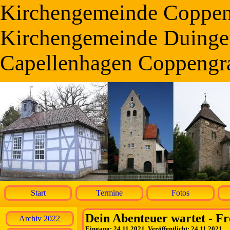
Kirchengemeinde Coppe
Kirchengemeinde Duinge
Capellenhagen Coppengr
Start
Termine
Fotos
Dein Abenteuer wartet - Fr
Archiv 2022
Eingang: 24.11.2021, Veröffentlicht: 24.11.2021