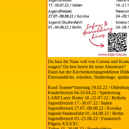
Du hast die Nase voll von Corona und Konta
wagen? Du bist bereit für neue Abenteuer?
Dann hat der Kirchenkreisjugenddienst Hild
Ehrenamtliche, reizeiten, Studientage, spiri
Konf-Teamer*innentag 19.02.22 / Oldenbur
Kinderfreizeit 04-10.04.22 / Spiekeroog
LARP Larry Botter 18.-22-07-22 / Betheln
Jugendfreizeit 17.-30.07.22 / Italien
Jugendfreizeit 27.07.-08.08.22 / Korsika
Jugend-Studienfahrt 01.-04.08.22 / Berlin
Jugendfreizeit 05.-21.08.22 / Frankreich
Pilgern XXXXC
Zelten 15.-20.08.22 / Humboldtsee