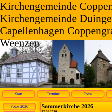
Kirchengemeinde Coppe
Kirchengemeinde Duinge
Capellenhagen Coppengr
Weenzen
Start
Termine
Fotos
Sommerkirche 2026
Fotos 2026
22.06.2026