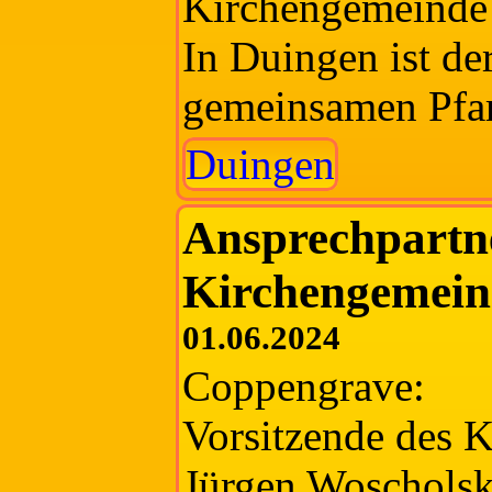
Kirchengemeinde 
In Duingen ist der
gemeinsamen Pfar
Duingen
Ansprechpartne
Kirchengemein
01.06.2024
Coppengrave:
Vorsitzende des K
Jürgen Woscholsk