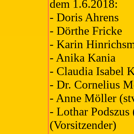
dem 1.6.2018:
- Doris Ahrens
- Dörthe Fricke
- Karin Hinrichs
- Anika Kania
- Claudia Isabel 
- Dr. Cornelius M
- Anne Möller (st
- Lothar Podszus 
(Vorsitzender)