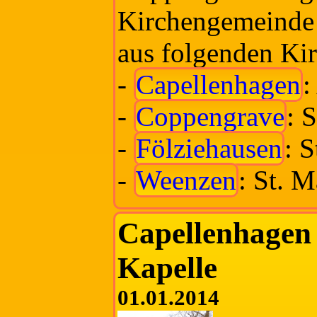
Kirchengemeinde
aus folgenden Ki
-
Capellenhagen
:
-
Coppengrave
: 
-
Fölziehausen
: S
-
Weenzen
: St. 
Capellenhagen 
Kapelle
01.01.2014