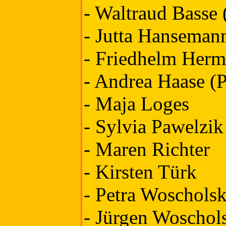
- Waltraud Basse (
- Jutta Hanseman
- Friedhelm Herm
- Andrea Haase (P
- Maja Loges
- Sylvia Pawelzik
- Maren Richter
- Kirsten Türk
- Petra Woscholsk
- Jürgen Woschols