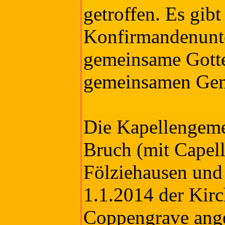
getroffen. Es gi
Konfirmandenunter
gemeinsame Gotte
gemeinsamen Gem
Die Kapellengeme
Bruch (mit Capel
Fölziehausen und
1.1.2014 der Kir
Coppengrave ange