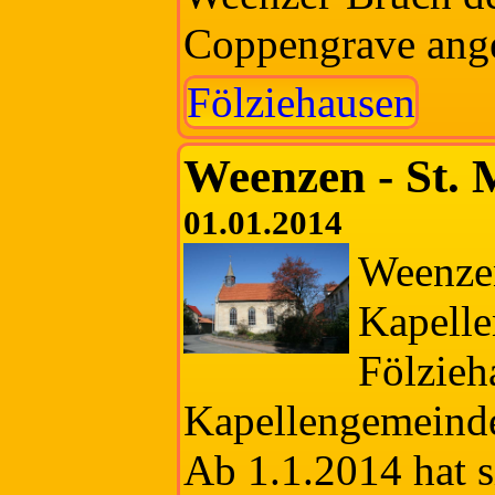
Coppengrave ange
Fölziehausen
Weenzen - St. 
01.01.2014
Weenzen
Kapelle
Fölzieh
Kapellengemeinde
Ab 1.1.2014 hat s