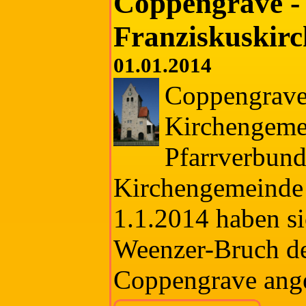
Coppengrave - 
Franziskuskirc
01.01.2014
Coppengrave 
Kirchengemei
Pfarrverbund
Kirchengemeinde 
1.1.2014 haben si
Weenzer-Bruch d
Coppengrave ange