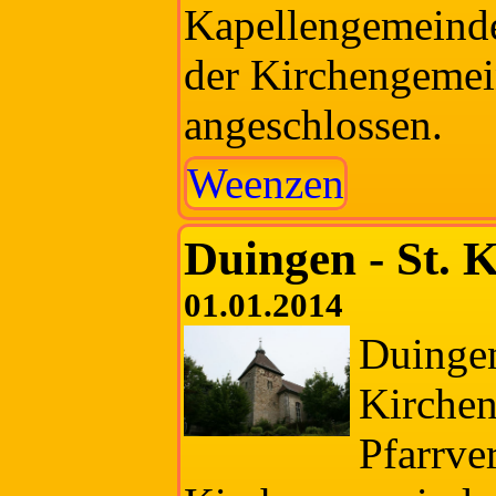
Kapellengemeind
der Kirchengeme
angeschlossen.
Weenzen
Duingen - St. 
01.01.2014
Duingen
Kirchen
Pfarrve