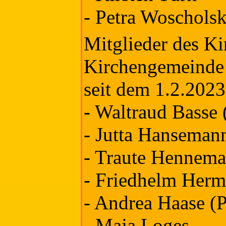
- Petra Woscholsk
Mitglieder des Ki
Kirchengemeinde
seit dem 1.2.2023
- Waltraud Basse (
- Jutta Hanseman
- Traute Hennem
- Friedhelm Herm
- Andrea Haase (P
- Maja Loges