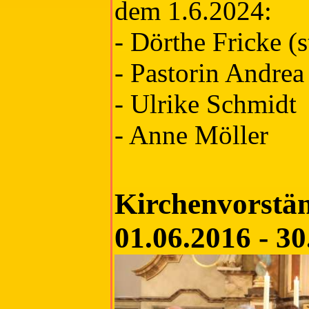
dem 1.6.2024:
- Dörthe Fricke (s
- Pastorin Andrea
- Ulrike Schmidt
- Anne Möller
Kirchenvorstä
01.06.2016 - 30