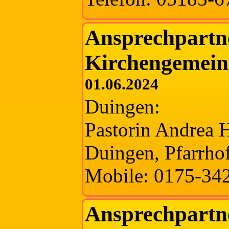
Ansprechpartne
Kirchengemein
01.06.2024
Duingen:
Pastorin Andrea 
Duingen, Pfarrho
Mobile: 0175-34
Ansprechpartn