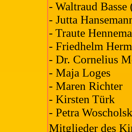
- Waltraud Basse (
- Jutta Hanseman
- Traute Hennem
- Friedhelm Herm
- Dr. Cornelius M
- Maja Loges
- Maren Richter
- Kirsten Türk
- Petra Woscholsk
Mitglieder des Ki