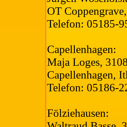
OT Coppengrave, 
Telefon: 05185-
Capellenhagen:
Maja Loges, 310
Capellenhagen, It
Telefon: 05186-2
Fölziehausen:
Waltraud Basse,