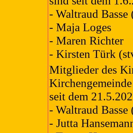
sind seit dem 1.6
- Waltraud Basse 
- Maja Loges
- Maren Richter
- Kirsten Türk (st
Mitglieder des Ki
Kirchengemeinde
seit dem 21.5.202
- Waltraud Basse (
- Jutta Hanseman