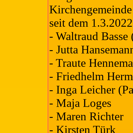
Kirchengemeinde
seit dem 1.3.2022
- Waltraud Basse (
- Jutta Hanseman
- Traute Hennem
- Friedhelm Herm
- Inga Leicher (Pa
- Maja Loges
- Maren Richter
- Kirsten Türk