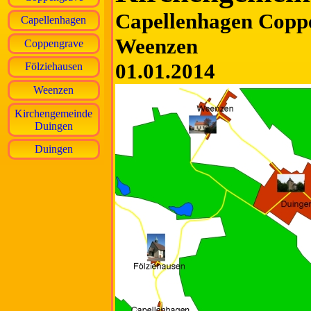
Capellenhagen Copp
Capellenhagen
Weenzen
Coppengrave
01.01.2014
Fölziehausen
Weenzen
Kirchengemeinde
Duingen
Duingen