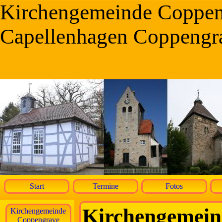
Kirchengemeinde Coppe
Capellenhagen Coppengr
Start
Termine
Fotos
Kirchengemein
Kirchengemeinde
Coppengrave