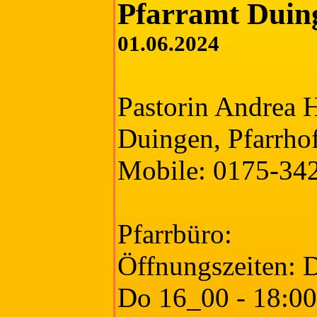
Pfarramt Duin
01.06.2024
Pastorin Andrea 
Duingen, Pfarrho
Mobile: 0175-34
Pfarrbüro:
Öffnungszeiten: D
Do 16_00 - 18:0