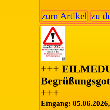
zum Artikel
zu d
+++ EILMED
Begrüßungsgott
+++
Eingang: 05.06.2026, 