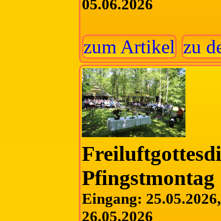
05.06.2026
zum Artikel
zu d
Freiluftgottesd
Pfingstmontag
Eingang: 25.05.2026, 
26.05.2026