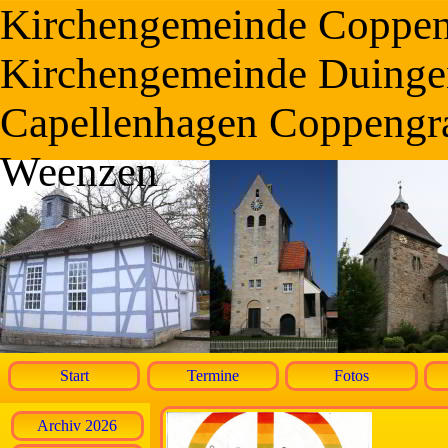
Kirchengemeinde Coppe
Kirchengemeinde Duinge
Capellenhagen Coppengr
Weenzen
Start
Termine
Fotos
Archiv 2026