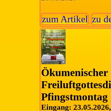
zum Artikel
zu d
Ökumenischer
Freiluftgottesd
Pfingstmontag
Eingang: 23.05.2026, 