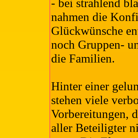
- bei strahlend 
nahmen die Konf
Glückwünsche ent
noch Gruppen- un
die Familien.
Hinter einer gelu
stehen viele verb
Vorbereitungen, d
aller Beteiligter