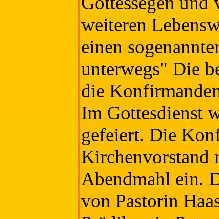
Gottessegen und v
weiteren Lebensw
einen sogenannten
unterwegs" Die b
die Konfirmanden
Im Gottesdienst 
gefeiert. Die Ko
Kirchenvorstand 
Abendmahl ein. 
von Pastorin Haase