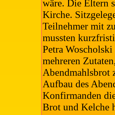
wäre. Die Eltern 
Kirche. Sitzgeleg
Teilnehmer mit z
mussten kurzfrist
Petra Woscholski 
mehreren Zutaten,
Abendmahlsbrot z
Aufbau des Abend
Konfirmanden die
Brot und Kelche 