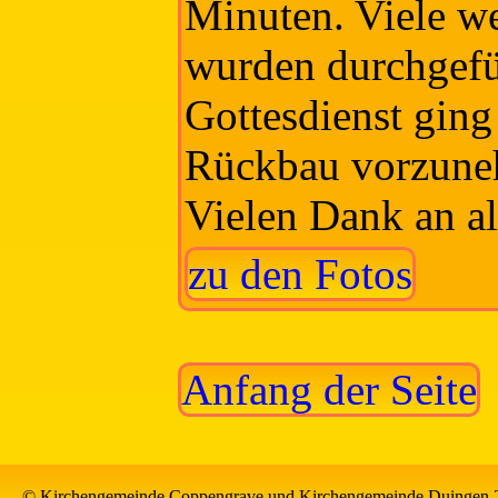
Minuten. Viele we
wurden durchgefü
Gottesdienst ging 
Rückbau vorzune
Vielen Dank an al
zu den Fotos
Anfang der Seite
© Kirchengemeinde Coppengrave und Kirchengemeinde Duingen 