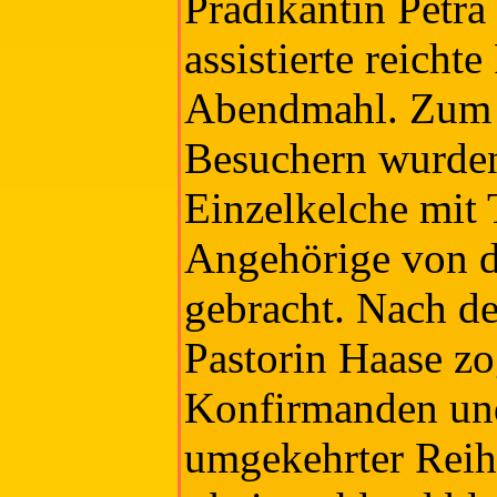
Prädikantin Petra
assistierte reicht
Abendmahl. Zum 
Besuchern wurde
Einzelkelche mit 
Angehörige von 
gebracht. Nach d
Pastorin Haase z
Konfirmanden und
umgekehrter Reih