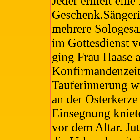
Jeder erhielt eine
Geschenk.Sängerin
mehrere Sologesa
im Gottesdienst vo
ging Frau Haase a
Konfirmandenzeit 
Tauferinnerung w
an der Osterkerze
Einsegnung kniet
vor dem Altar. Ju