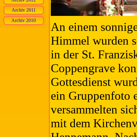
Archiv 2011
Archiv 2010
An einem sonnige
Himmel wurden s
in der St. Franzis
Coppengrave konf
Gottesdienst wur
ein Gruppenfoto e
versammelten sic
mit dem Kirchenv
Hennemann. Nach