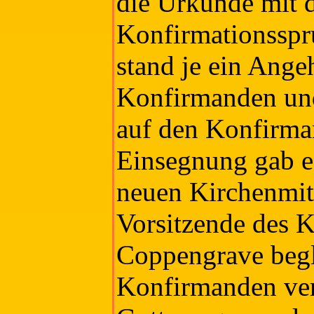
die Urkunde mit
Konfirmationssp
stand je ein Ange
Konfirmanden und
auf den Konfirma
Einsegnung gab e
neuen Kirchenmit
Vorsitzende des 
Coppengrave beg
Konfirmanden ve