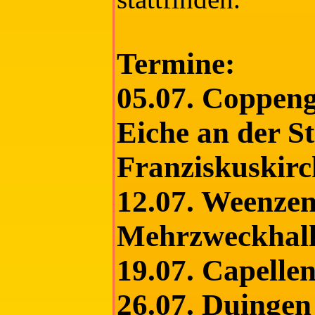
Termine:
05.07. Coppeng
Eiche an der St
Franziskuskirc
12.07. Weenzen
Mehrzweckhal
19.07. Capelle
26.07. Duingen